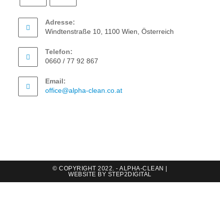
Adresse:
Windtenstraße 10, 1100 Wien, Österreich
Telefon:
0660 / 77 92 867
Email:
office@alpha-clean.co.at
© COPYRIGHT 2022. - ALPHA-CLEAN |
WEBSITE BY
STEP2DIGITAL