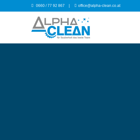
0660 / 77 92 867
|
office@alpha-clean.co.at