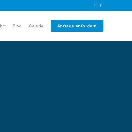
hrt
Blog
Galerie
Anfrage anfordern