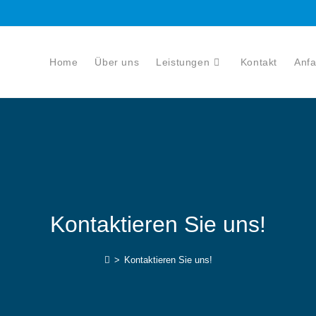
Home
Über uns
Leistungen
Kontakt
Anfa
Kontaktieren Sie uns!
>
Kontaktieren Sie uns!