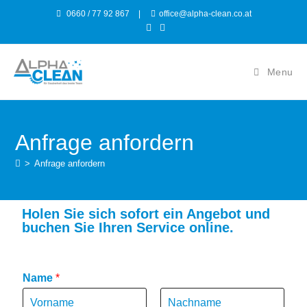
0660 / 77 92 867
|
office@alpha-clean.co.at
Menu
Anfrage anfordern
>
Anfrage anfordern
Holen Sie sich sofort ein Angebot und
buchen Sie Ihren Service online.
Name
*