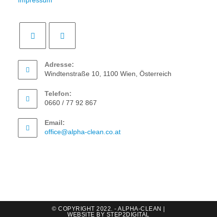
Impressum
Adresse:
Windtenstraße 10, 1100 Wien, Österreich
Telefon:
0660 / 77 92 867
Email:
office@alpha-clean.co.at
© COPYRIGHT 2022. - ALPHA-CLEAN |
WEBSITE BY
STEP2DIGITAL