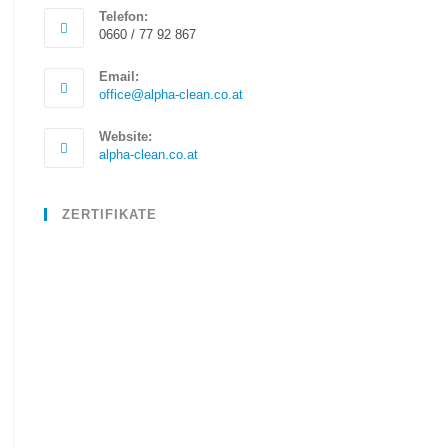
Telefon:
0660 / 77 92 867
Email:
office@alpha-clean.co.at
Website:
alpha-clean.co.at
ZERTIFIKATE