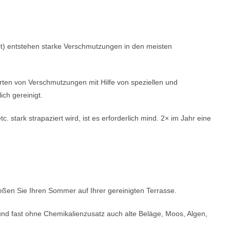
it) entstehen starke Verschmutzungen in den meisten
rten von Verschmutzungen mit Hilfe von speziellen und
ich gereinigt.
c. stark strapaziert wird,
ist es erforderlich mind. 2× im Jahr eine
eßen Sie Ihren Sommer auf Ihrer gereinigten Terrasse.
nd fast ohne Chemikalienzusatz auch alte Beläge, Moos, Algen,