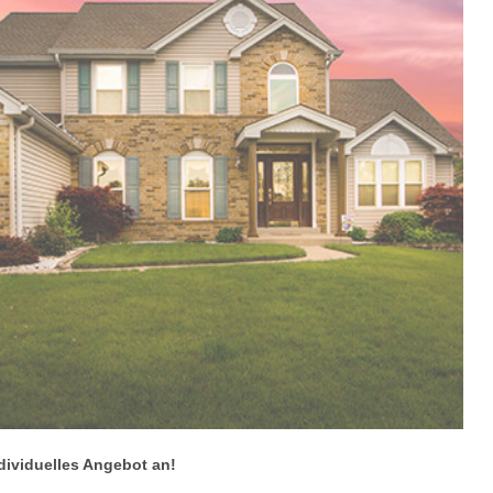
ndividuelles Angebot an!