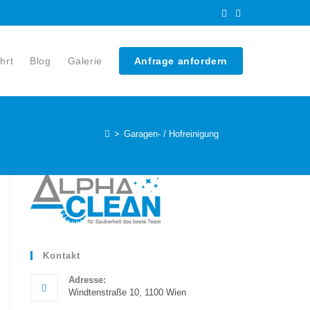
hrt
Blog
Galerie
Anfrage anfordern
>
Garagen- / Hofreinigung
Kontakt
Adresse:
Windtenstraße 10, 1100 Wien