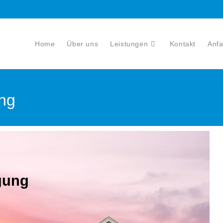
Home
Über uns
Leistungen
Kontakt
Anfa
ung
gung