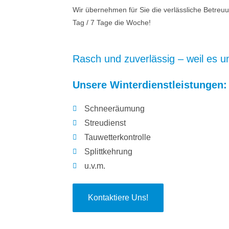
Wir übernehmen für Sie die verlässliche Betreu
Tag / 7 Tage die Woche!
Rasch und zuverlässig – weil es um
Unsere Winterdienstleistungen:
Schneeräumung
Streudienst
Tauwetterkontrolle
Splittkehrung
u.v.m.
Kontaktiere Uns!