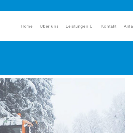
Home
Über uns
Leistungen
Kontakt
Anfa