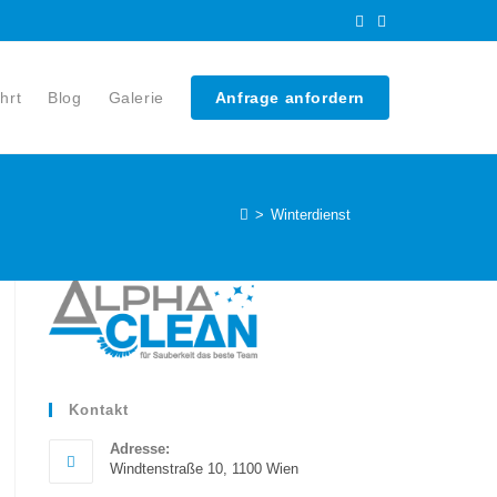
hrt
Blog
Galerie
Anfrage anfordern
>
Winterdienst
Kontakt
Adresse:
Windtenstraße 10, 1100 Wien