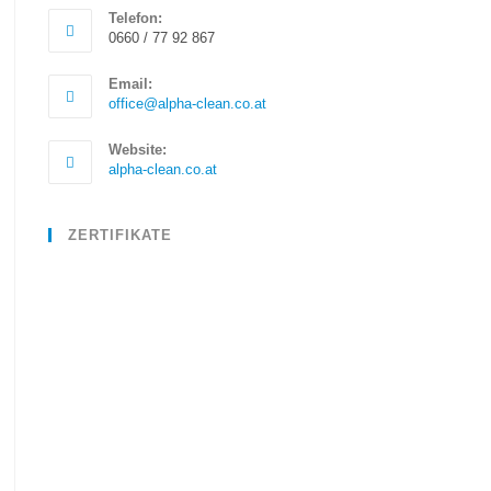
Telefon:
0660 / 77 92 867
Email:
office@alpha-clean.co.at
Website:
alpha-clean.co.at
ZERTIFIKATE