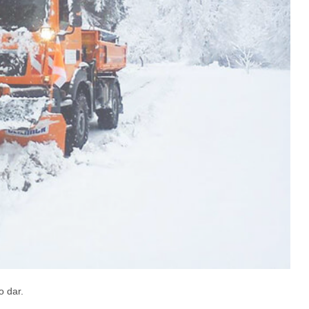
o dar.