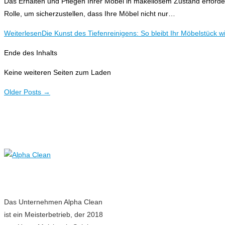
Das Erhalten und Pflegen Ihrer Möbel in makellosem Zustand erforder
Rolle, um sicherzustellen, dass Ihre Möbel nicht nur…
Weiterlesen
Die Kunst des Tiefenreinigens: So bleibt Ihr Möbelstück w
Ende des Inhalts
Keine weiteren Seiten zum Laden
Older Posts
→
Das Unternehmen Alpha Clean
ist ein Meisterbetrieb, der 2018