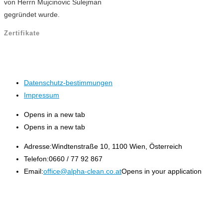
von Herrn Mujcinovic Sulejman
gegründet wurde.
Zertifikate
Datenschutz-bestimmungen
Impressum
Opens in a new tab
Opens in a new tab
Adresse:
Windtenstraße 10, 1100 Wien, Österreich
Telefon:
0660 / 77 92 867
Email:
office@alpha-clean.co.at
Opens in your application