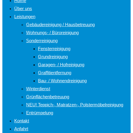
Home
Über uns
Leistungen
Gebäudereinigung / Hausbetreuung
Wohnungs- / Büroreinigung
Sonderreinigung
Fensterreinigung
Grundreinigung
Garagen- / Hofreinigung
Graffitientfernung
Bau- / Wohnendreinigung
Winterdienst
Grünflächenbetreuung
NEU! Teppich-, Matratzen-, Polstermöbelreinigung
Entrümpelung
Kontakt
Anfahrt