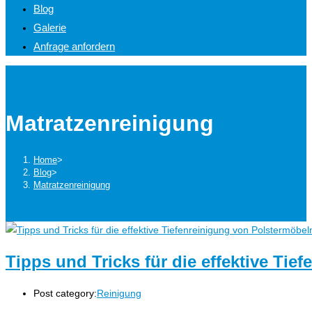
Blog
Galerie
Anfrage anfordern
Matratzenreinigung
Home
>
Blog
>
Matratzenreinigung
Tipps und Tricks für die effektive Ti
Post category:
Reinigung