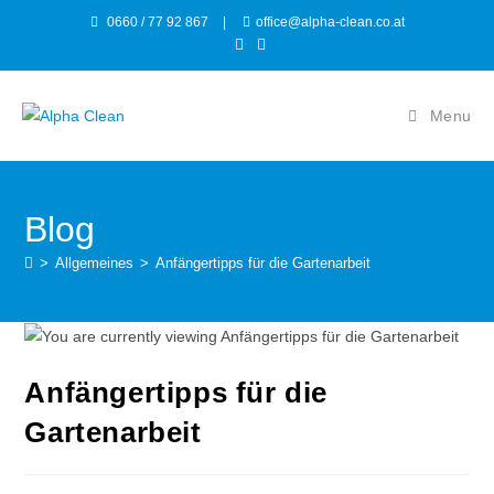
0660 / 77 92 867
|
office@alpha-clean.co.at
Menu
Blog
>
Allgemeines
>
Anfängertipps für die Gartenarbeit
Anfängertipps für die
Gartenarbeit