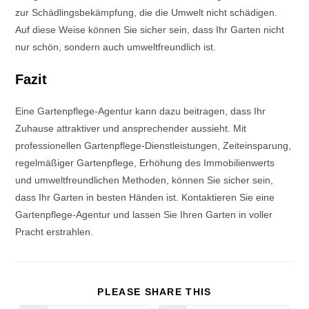
zur Schädlingsbekämpfung, die die Umwelt nicht schädigen.
Auf diese Weise können Sie sicher sein, dass Ihr Garten nicht
nur schön, sondern auch umweltfreundlich ist.
Fazit
Eine Gartenpflege-Agentur kann dazu beitragen, dass Ihr
Zuhause attraktiver und ansprechender aussieht. Mit
professionellen Gartenpflege-Dienstleistungen, Zeiteinsparung,
regelmäßiger Gartenpflege, Erhöhung des Immobilienwerts
und umweltfreundlichen Methoden, können Sie sicher sein,
dass Ihr Garten in besten Händen ist. Kontaktieren Sie eine
Gartenpflege-Agentur und lassen Sie Ihren Garten in voller
Pracht erstrahlen.
PLEASE SHARE THIS