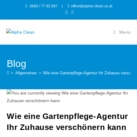
0660 / 77 92 867
|
office@alpha-clean.co.at
Menu
Blog
>
Allgemeines
>
Wie eine Gartenpflege-Agentur Ihr Zuhause verschö
Wie eine Gartenpflege-Agentur
Ihr Zuhause verschönern kann