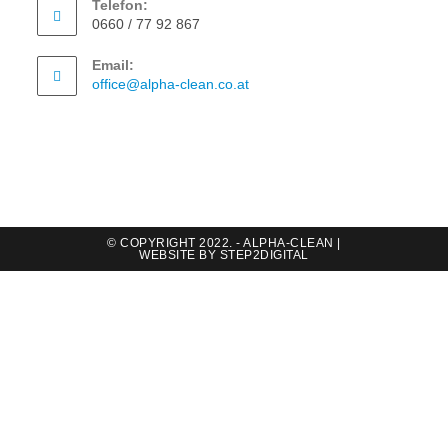
Telefon:
0660 / 77 92 867
Email:
office@alpha-clean.co.at
© COPYRIGHT 2022. - ALPHA-CLEAN |
WEBSITE BY
STEP2DIGITAL