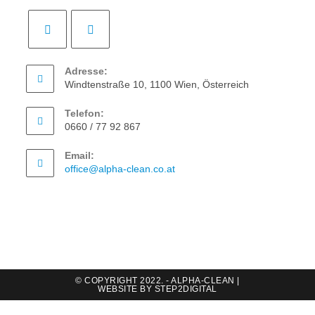
Adresse:
Windtenstraße 10, 1100 Wien, Österreich
Telefon:
0660 / 77 92 867
Email:
office@alpha-clean.co.at
© COPYRIGHT 2022. - ALPHA-CLEAN |
WEBSITE BY
STEP2DIGITAL