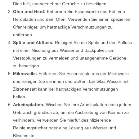
Dies hilft, unangenehme Gerüche zu beseitigen.
Ofen und Herd:
Entfernen Sie Essensreste und Fett von
Herdplatten und dem Ofen. Verwenden Sie einen speziellen
Ofenreiniger, um hartnäckige Verschmutzungen zu
entfernen.
Spüle und Abfluss:
Reinigen Sie die Spüle und den Abfluss
mit einer Mischung aus Wasser und Backpulver, um
Verstopfungen zu vermeiden und unangenehme Gerüche
zu beseitigen.
Mikrowelle:
Entfernen Sie Essensreste aus der Mikrowelle
und reinigen Sie sie innen und außen. Ein Glas Wasser mit
Zitronensaft kann bei hartnäckigen Verschmutzungen
helfen.
Arbeitsplatten:
Wischen Sie Ihre Arbeitsplatten nach jedem
Gebrauch gründlich ab, um die Ausbreitung von Keimen zu
verhindern. Verwenden Sie hierfür desinfizierende
Reinigungstücher oder eine Lösung aus Wasser und
Bleichmittel.