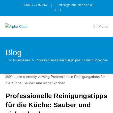
0660 / 77 92 867
|
office@alpha-clean.co.at
Menu
Blog
>
Allgemeines
>
Professionelle Reinigungstipps für die Küche: Saube
Professionelle Reinigungstipps
für die Küche: Sauber und