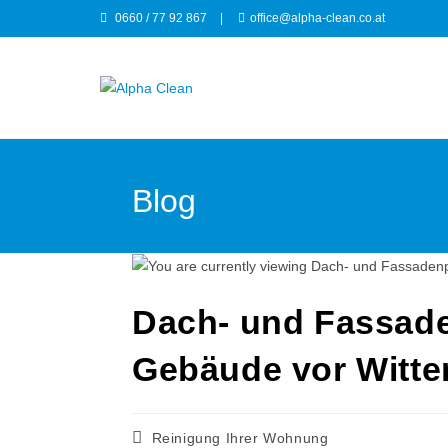
0660 / 77 92 867
|
office@alpha-clean.co.at
Blog
Dach- und Fassaden
Gebäude vor Witte
Reinigung Ihrer Wohnung