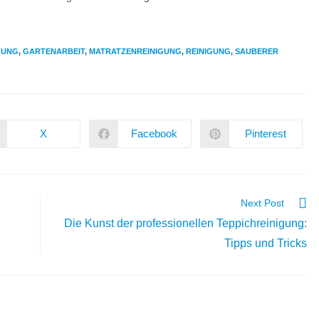
GUNG
,
GARTENARBEIT
,
MATRATZENREINIGUNG
,
REINIGUNG
,
SAUBERER
X
Facebook
Pinterest
Next Post
Die Kunst der professionellen Teppichreinigung:
Tipps und Tricks