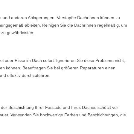
tz und anderen Ablagerungen. Verstopfte Dachrinnen können zu
ungsgemäß ableiten. Reinigen Sie die Dachrinnen regelmäßig, um
zu gewährleisten.
el oder Risse im Dach sofort. Ignorieren Sie diese Probleme nicht,
hren können. Beauftragen Sie bei größeren Reparaturen einen
und effektiv durchzuführen.
 der Beschichtung Ihrer Fassade und Ihres Daches schützt vor
dauer. Verwenden Sie hochwertige Farben und Beschichtungen, die