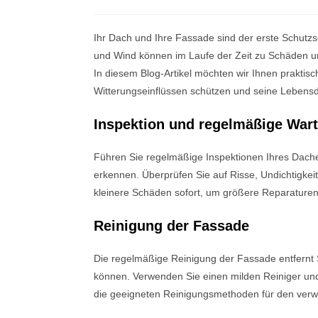
Ihr Dach und Ihre Fassade sind der erste Schut
und Wind können im Laufe der Zeit zu Schäden un
In diesem Blog-Artikel möchten wir Ihnen praktis
Witterungseinflüssen schützen und seine Lebens
Inspektion und regelmäßige War
Führen Sie regelmäßige Inspektionen Ihres Dache
erkennen. Überprüfen Sie auf Risse, Undichtigkei
kleinere Schäden sofort, um größere Reparature
Reinigung der Fassade
Die regelmäßige Reinigung der Fassade entfernt
können. Verwenden Sie einen milden Reiniger un
die geeigneten Reinigungsmethoden für den ver