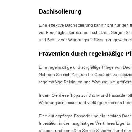
Dachisolierung
Eine effektive Dachisolierung kann nicht nur de
vor Feuchtigkeitsproblemen schützen. Sorgen Sie d
und Schutz vor Witterungseinflüssen zu gewährlei
Prävention durch regelmäßige Pf
Eine regelmäßige und sorgfältige Pflege von Dach
Nehmen Sie sich Zeit, um Ihr Gebäude zu inspizie
regelmäßige Reinigung und Wartung, um größere
Indem Sie diese Tipps zur Dach- und Fassadenpf
Witterungseinflüssen und verlängern dessen Leb
Eine gut gepflegte Fassade und ein intaktes Dach
Investition in den langfristigen Wert Ihres Eige
pflegen, und genießen Sie die Sicherheit und de