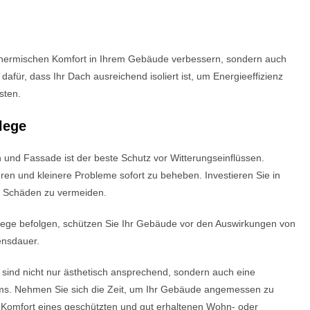
n thermischen Komfort in Ihrem Gebäude verbessern, sondern auch
afür, dass Ihr Dach ausreichend isoliert ist, um Energieeffizienz
sten.
lege
 und Fassade ist der beste Schutz vor Witterungseinflüssen.
ren und kleinere Probleme sofort zu beheben. Investieren Sie in
 Schäden zu vermeiden.
lege befolgen, schützen Sie Ihr Gebäude vor den Auswirkungen von
ensdauer.
 sind nicht nur ästhetisch ansprechend, sondern auch eine
ntums. Nehmen Sie sich die Zeit, um Ihr Gebäude angemessen zu
n Komfort eines geschützten und gut erhaltenen Wohn- oder