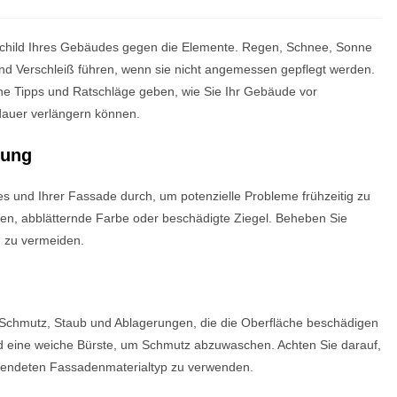
zschild Ihres Gebäudes gegen die Elemente. Regen, Schnee, Sonne
d Verschleiß führen, wenn sie nicht angemessen gepflegt werden.
che Tipps und Ratschläge geben, wie Sie Ihr Gebäude vor
dauer verlängern können.
tung
s und Ihrer Fassade durch, um potenzielle Probleme frühzeitig zu
ten, abblätternde Farbe oder beschädigte Ziegel. Beheben Sie
n zu vermeiden.
 Schmutz, Staub und Ablagerungen, die die Oberfläche beschädigen
d eine weiche Bürste, um Schmutz abzuwaschen. Achten Sie darauf,
wendeten Fassadenmaterialtyp zu verwenden.