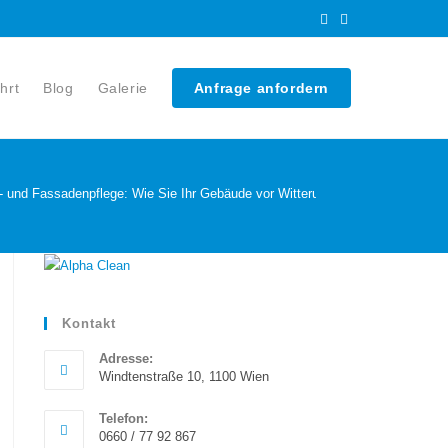
hrt
Blog
Galerie
Anfrage anfordern
 und Fassadenpflege: Wie Sie Ihr Gebäude vor Witterungseinflüssen schütz
Kontakt
Adresse:
Windtenstraße 10, 1100 Wien
Telefon:
0660 / 77 92 867