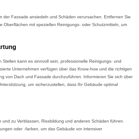
n der Fassade ansiedeln und Schäden verursachen. Entfernen Sie
 Oberflächen mit speziellen Reinigungs- oder Schutzmitteln, um
artung
tellen kann es sinnvoll sein, professionelle Reinigungs- und
isierte Unternehmen verfügen über das Know-how und die richtigen
ng von Dach und Fassade durchzuführen. Informieren Sie sich über
 Unterstützung, um sicherzustellen, dass Ihr Gebäude optimal
 und zu Verblassen, Rissbildung und anderen Schäden führen.
ungen oder -farben, um das Gebäude vor intensiver