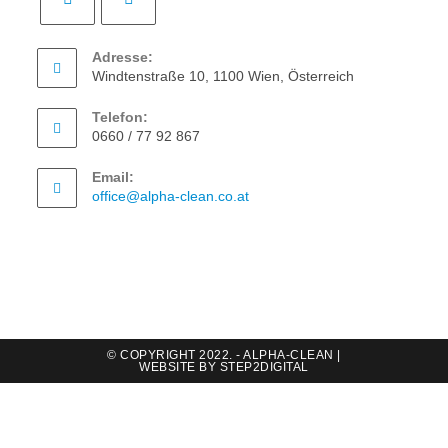
Adresse:
Windtenstraße 10, 1100 Wien, Österreich
Telefon:
0660 / 77 92 867
Email:
office@alpha-clean.co.at
© COPYRIGHT 2022. - ALPHA-CLEAN |
WEBSITE BY
STEP2DIGITAL