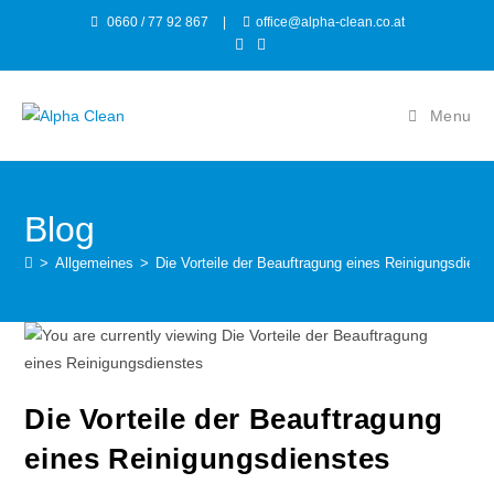
0660 / 77 92 867
|
office@alpha-clean.co.at
Menu
Blog
>
Allgemeines
>
Die Vorteile der Beauftragung eines Reinigungsdiens
Die Vorteile der Beauftragung
eines Reinigungsdienstes