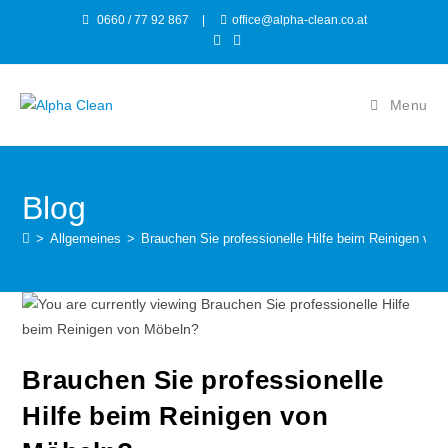
0660 / 77 92 867
|
office@alpha-clean.co.at
Menu
Blog
>
Allgemeines
>
Brauchen Sie professionelle Hilfe beim Reinigen vo
Brauchen Sie professionelle
Hilfe beim Reinigen von