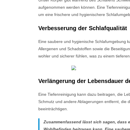
aufgenommen werden können. Eine Tiefenreinigun
um eine frischere und hygienischere Schlafumgeb
Verbesserung der Schlafqualität
Eine saubere und hygienische Schlafumgebung ka
Allergenen und Schadstoffen sowie die Beseitigu
wohler und sicherer fühlen, was zu einem tiefere
Verlängerung der Lebensdauer d
Eine Tiefenreinigung kann dazu beitragen, die Le
Schmutz und andere Ablagerungen entfernt, die da
beeinträchtigen.
Zusammenfassend lässt sich sagen, dass e
Wohlbefinden beitragen kann. Eine sauber