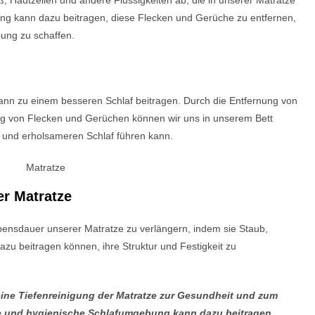
g kann dazu beitragen, diese Flecken und Gerüche zu entfernen,
ung zu schaffen.
nn zu einem besseren Schlaf beitragen. Durch die Entfernung von
ng von Flecken und Gerüchen können wir uns in unserem Bett
n und erholsameren Schlaf führen kann.
er Matratze
bensdauer unserer Matratze zu verlängern, indem sie Staub,
zu beitragen können, ihre Struktur und Festigkeit zu
ine Tiefenreinigung der Matratze zur Gesundheit und zum
e und hygienische Schlafumgebung kann dazu beitragen,