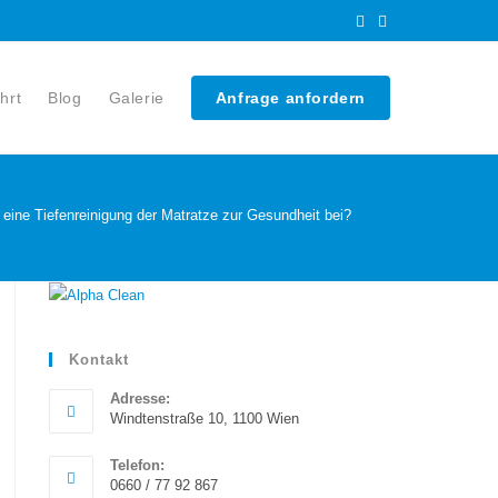
hrt
Blog
Galerie
Anfrage anfordern
 eine Tiefenreinigung der Matratze zur Gesundheit bei?
Kontakt
Adresse:
Windtenstraße 10, 1100 Wien
Telefon:
0660 / 77 92 867