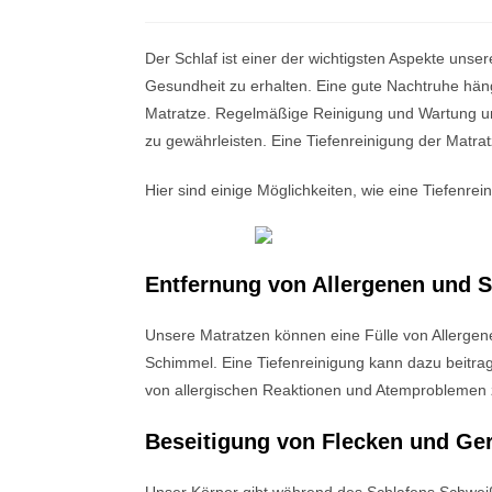
Der Schlaf ist einer der wichtigsten Aspekte unse
Gesundheit zu erhalten. Eine gute Nachtruhe hängt
Matratze. Regelmäßige Reinigung und Wartung uns
zu gewährleisten. Eine Tiefenreinigung der Matr
Hier sind einige Möglichkeiten, wie eine Tiefenre
Entfernung von Allergenen und 
Unsere Matratzen können eine Fülle von Allergen
Schimmel. Eine Tiefenreinigung kann dazu beitrag
von allergischen Reaktionen und Atemproblemen 
Beseitigung von Flecken und Ge
Unser Körper gibt während des Schlafens Schweiß,