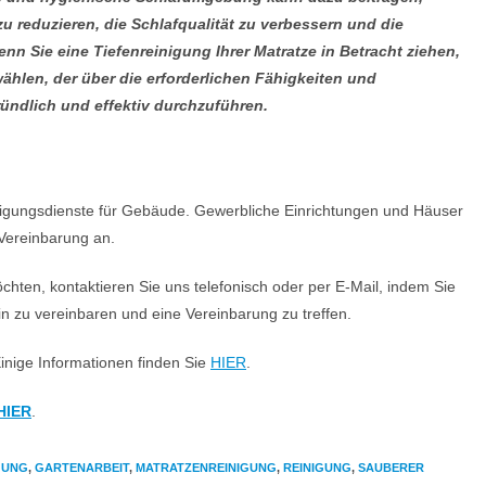
 reduzieren, die Schlafqualität zu verbessern und die
nn Sie eine Tiefenreinigung Ihrer Matratze in Betracht ziehen,
wählen, der über die erforderlichen Fähigkeiten und
ündlich und effektiv durchzuführen.
inigungsdienste für Gebäude. Gewerbliche Einrichtungen und Häuser
 Vereinbarung an.
ten, kontaktieren Sie uns telefonisch oder per E-Mail, indem Sie
in zu vereinbaren und eine Vereinbarung zu treffen.
nige Informationen finden Sie
HIER
.
HIER
.
GUNG
,
GARTENARBEIT
,
MATRATZENREINIGUNG
,
REINIGUNG
,
SAUBERER