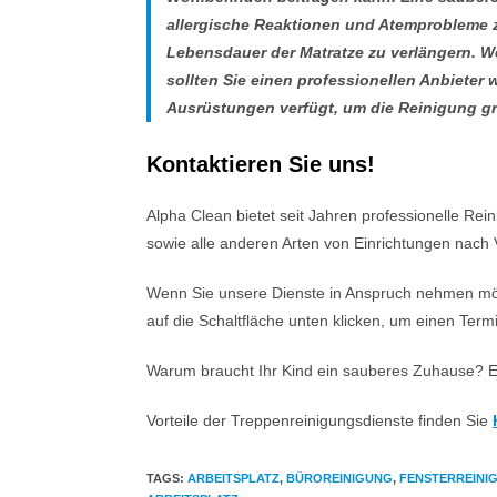
allergische Reaktionen und Atemprobleme zu
Lebensdauer der Matratze zu verlängern. We
sollten Sie einen professionellen Anbieter 
Ausrüstungen verfügt, um die Reinigung gr
Kontaktieren Sie uns!
Alpha Clean bietet seit Jahren professionelle Re
sowie alle anderen Arten von Einrichtungen nach
Wenn Sie unsere Dienste in Anspruch nehmen möch
auf die Schaltfläche unten klicken, um einen Term
Warum braucht Ihr Kind ein sauberes Zuhause? Ei
Vorteile der Treppenreinigungsdienste finden Sie
TAGS
:
ARBEITSPLATZ
,
BÜROREINIGUNG
,
FENSTERREINI